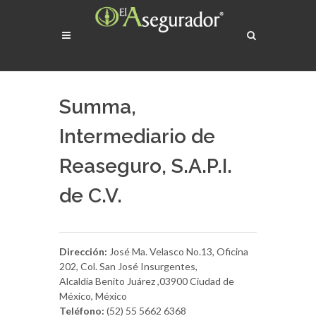
Summa,
Intermediario de
Reaseguro, S.A.P.I.
de C.V.
Dirección:
José Ma. Velasco No.13, Oficina
202, Col. San José Insurgentes,
Alcaldía Benito Juárez ,03900 Ciudad de
México, México
Teléfono:
(52) 55 5662 6368