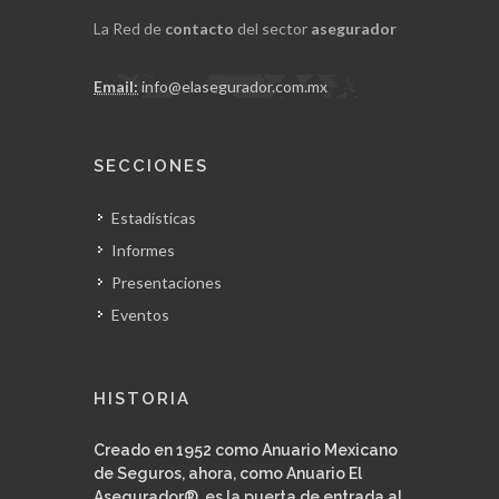
La Red de
contacto
del sector
asegurador
Email:
info@elasegurador.com.mx
SECCIONES
Estadísticas
Informes
Presentaciones
Eventos
HISTORIA
Creado en 1952 como Anuario Mexicano
de Seguros, ahora, como Anuario El
Asegurador®, es la puerta de entrada al