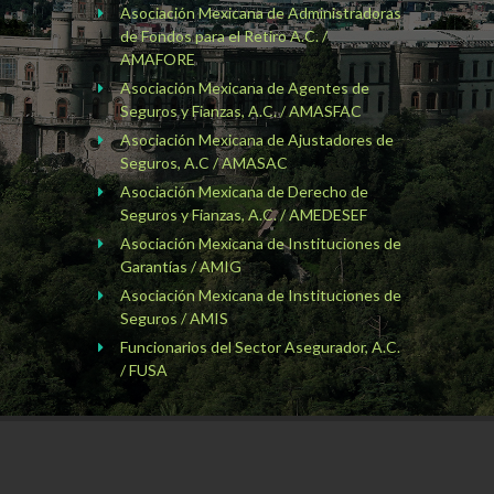
Asociación Mexicana de Administradoras
de Fondos para el Retiro A.C. /
AMAFORE
Asociación Mexicana de Agentes de
Seguros y Fianzas, A.C. / AMASFAC
Asociación Mexicana de Ajustadores de
Seguros, A.C / AMASAC
Asociación Mexicana de Derecho de
Seguros y Fianzas, A.C. / AMEDESEF
Asociación Mexicana de Instituciones de
Garantías / AMIG
Asociación Mexicana de Instituciones de
Seguros / AMIS
Funcionarios del Sector Asegurador, A.C.
/ FUSA