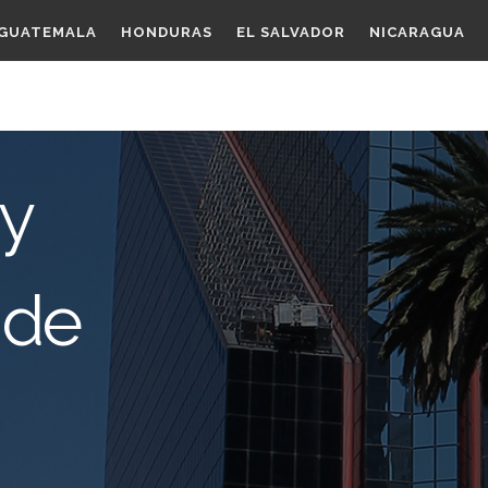
GUATEMALA
HONDURAS
EL SALVADOR
NICARAGUA
 y
 de