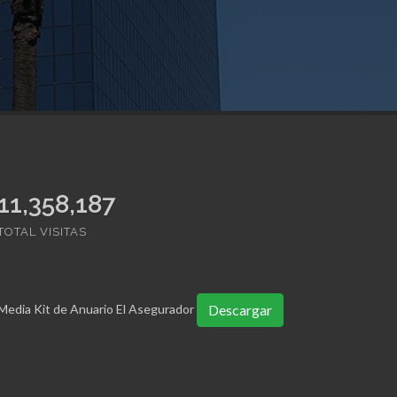
11,358,187
TOTAL VISITAS
Media Kit de Anuario El Asegurador
Descargar