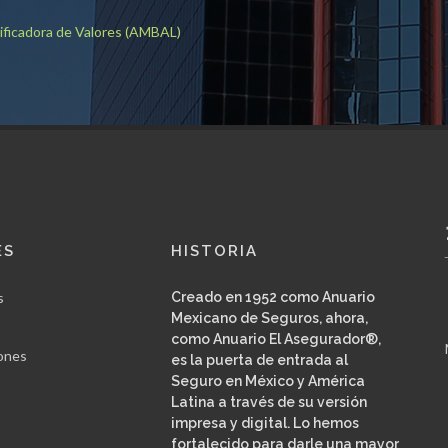
lificadora de Valores (AMBAL)
I
ES
HISTORIA
s
Creado en 1952 como Anuario
Mexicano de Seguros, ahora,
como Anuario El Asegurador®,
ones
es la puerta de entrada al
Seguro en México y América
Latina a través de su versión
impresa y digital. Lo hemos
fortalecido para darle una mayor