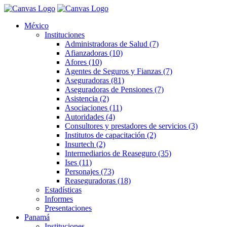
México
Instituciones
Administradoras de Salud (7)
Afianzadoras (10)
Afores (10)
Agentes de Seguros y Fianzas (7)
Aseguradoras (81)
Aseguradoras de Pensiones (7)
Asistencia (2)
Asociaciones (11)
Autoridades (4)
Consultores y prestadores de servicios (3)
Institutos de capacitación (2)
Insurtech (2)
Intermediarios de Reaseguro (35)
Ises (11)
Personajes (73)
Reaseguradoras (18)
Estadísticas
Informes
Presentaciones
Panamá
Instituciones