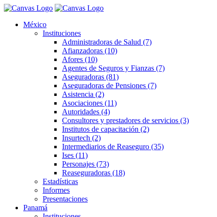
México
Instituciones
Administradoras de Salud (7)
Afianzadoras (10)
Afores (10)
Agentes de Seguros y Fianzas (7)
Aseguradoras (81)
Aseguradoras de Pensiones (7)
Asistencia (2)
Asociaciones (11)
Autoridades (4)
Consultores y prestadores de servicios (3)
Institutos de capacitación (2)
Insurtech (2)
Intermediarios de Reaseguro (35)
Ises (11)
Personajes (73)
Reaseguradoras (18)
Estadísticas
Informes
Presentaciones
Panamá
Instituciones