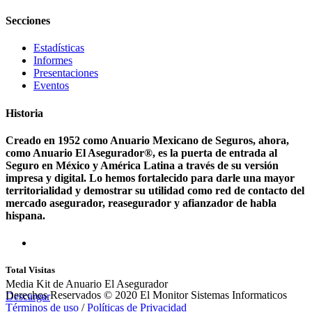
Secciones
Estadísticas
Informes
Presentaciones
Eventos
Historia
Creado en 1952 como Anuario Mexicano de Seguros, ahora,
como Anuario El Asegurador®, es la puerta de entrada al
Seguro en México y América Latina a través de su versión
impresa y digital. Lo hemos fortalecido para darle una mayor
territorialidad y demostrar su utilidad como red de contacto del
mercado asegurador, reasegurador y afianzador de habla
hispana.
Total Visitas
Media Kit de Anuario El Asegurador
Derechos Reservados © 2020 El Monitor Sistemas Informaticos
Descargar
Términos de uso
/
Políticas de Privacidad