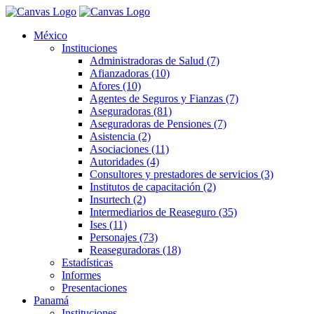
México
Instituciones
Administradoras de Salud (7)
Afianzadoras (10)
Afores (10)
Agentes de Seguros y Fianzas (7)
Aseguradoras (81)
Aseguradoras de Pensiones (7)
Asistencia (2)
Asociaciones (11)
Autoridades (4)
Consultores y prestadores de servicios (3)
Institutos de capacitación (2)
Insurtech (2)
Intermediarios de Reaseguro (35)
Ises (11)
Personajes (73)
Reaseguradoras (18)
Estadísticas
Informes
Presentaciones
Panamá
Instituciones