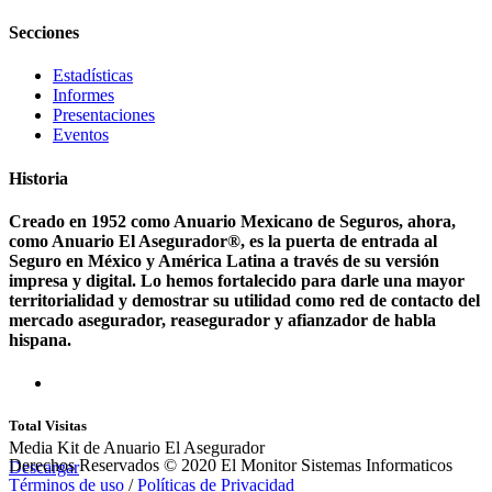
Secciones
Estadísticas
Informes
Presentaciones
Eventos
Historia
Creado en 1952 como Anuario Mexicano de Seguros, ahora,
como Anuario El Asegurador®, es la puerta de entrada al
Seguro en México y América Latina a través de su versión
impresa y digital. Lo hemos fortalecido para darle una mayor
territorialidad y demostrar su utilidad como red de contacto del
mercado asegurador, reasegurador y afianzador de habla
hispana.
Total Visitas
Media Kit de Anuario El Asegurador
Derechos Reservados © 2020 El Monitor Sistemas Informaticos
Descargar
Términos de uso
/
Políticas de Privacidad