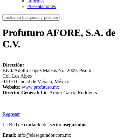
Informes
Presentaciones
Profuturo AFORE, S.A. de
C.V.
Dirección:
Blvd. Adolfo López Mateos No. 2009, Piso 6
Col. Los Alpes
01010 Ciudad de México, México
Website:
www.profuturo.mx
Director General:
Lic. Arturo García Rodríguez
Regresar
La Red de
contacto
del sector
asegurador
Email:
info@elasegurador.com.mx