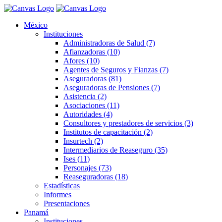
México
Instituciones
Administradoras de Salud (7)
Afianzadoras (10)
Afores (10)
Agentes de Seguros y Fianzas (7)
Aseguradoras (81)
Aseguradoras de Pensiones (7)
Asistencia (2)
Asociaciones (11)
Autoridades (4)
Consultores y prestadores de servicios (3)
Institutos de capacitación (2)
Insurtech (2)
Intermediarios de Reaseguro (35)
Ises (11)
Personajes (73)
Reaseguradoras (18)
Estadísticas
Informes
Presentaciones
Panamá
Instituciones