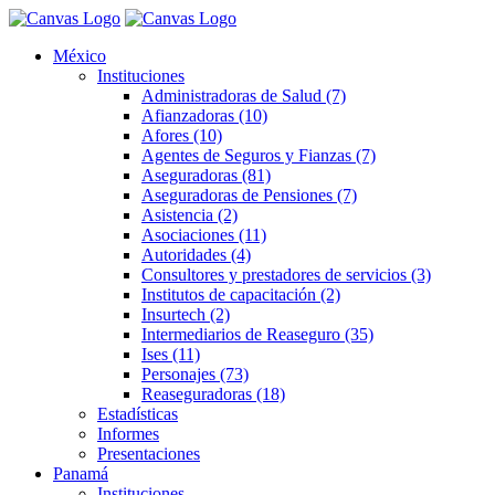
México
Instituciones
Administradoras de Salud (7)
Afianzadoras (10)
Afores (10)
Agentes de Seguros y Fianzas (7)
Aseguradoras (81)
Aseguradoras de Pensiones (7)
Asistencia (2)
Asociaciones (11)
Autoridades (4)
Consultores y prestadores de servicios (3)
Institutos de capacitación (2)
Insurtech (2)
Intermediarios de Reaseguro (35)
Ises (11)
Personajes (73)
Reaseguradoras (18)
Estadísticas
Informes
Presentaciones
Panamá
Instituciones