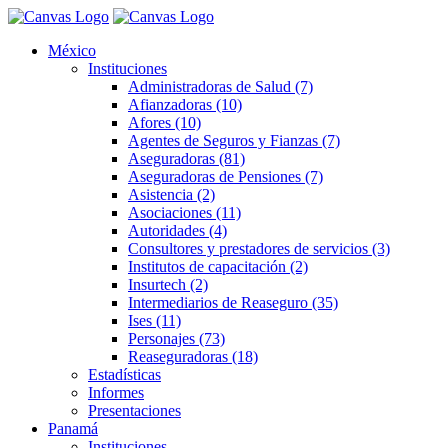
México
Instituciones
Administradoras de Salud (7)
Afianzadoras (10)
Afores (10)
Agentes de Seguros y Fianzas (7)
Aseguradoras (81)
Aseguradoras de Pensiones (7)
Asistencia (2)
Asociaciones (11)
Autoridades (4)
Consultores y prestadores de servicios (3)
Institutos de capacitación (2)
Insurtech (2)
Intermediarios de Reaseguro (35)
Ises (11)
Personajes (73)
Reaseguradoras (18)
Estadísticas
Informes
Presentaciones
Panamá
Instituciones