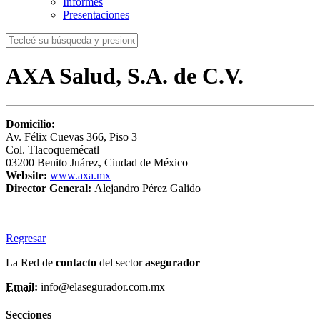
Informes
Presentaciones
AXA Salud, S.A. de C.V.
Domicilio:
Av. Félix Cuevas 366, Piso 3
Col. Tlacoquemécatl
03200 Benito Juárez, Ciudad de México
Website:
www.axa.mx
Director General:
Alejandro Pérez Galido
Regresar
La Red de
contacto
del sector
asegurador
Email:
info@elasegurador.com.mx
Secciones