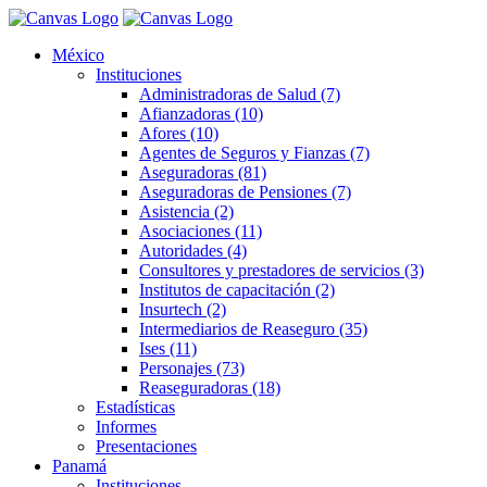
México
Instituciones
Administradoras de Salud (7)
Afianzadoras (10)
Afores (10)
Agentes de Seguros y Fianzas (7)
Aseguradoras (81)
Aseguradoras de Pensiones (7)
Asistencia (2)
Asociaciones (11)
Autoridades (4)
Consultores y prestadores de servicios (3)
Institutos de capacitación (2)
Insurtech (2)
Intermediarios de Reaseguro (35)
Ises (11)
Personajes (73)
Reaseguradoras (18)
Estadísticas
Informes
Presentaciones
Panamá
Instituciones