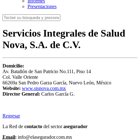
Informes
Presentaciones
Servicios Integrales de Salud
Nova, S.A. de C.V.
Domicilio:
Av. Batallón de San Patricio No.111, Piso 14
Col. Valle Oriente
66269a San Pedro Garza García, Nuevo León, México
Website:
www.sisnova.com.mx
Director General:
Carlos García G.
Regresar
La Red de
contacto
del sector
asegurador
Email:
info@elasegurador.com.mx