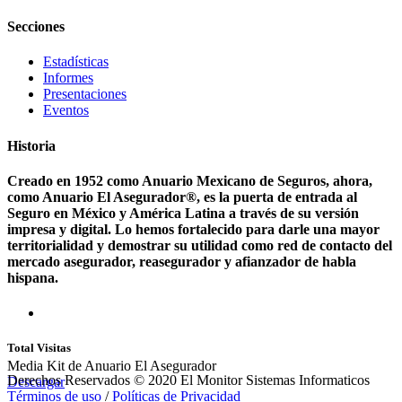
Secciones
Estadísticas
Informes
Presentaciones
Eventos
Historia
Creado en 1952 como Anuario Mexicano de Seguros, ahora,
como Anuario El Asegurador®, es la puerta de entrada al
Seguro en México y América Latina a través de su versión
impresa y digital. Lo hemos fortalecido para darle una mayor
territorialidad y demostrar su utilidad como red de contacto del
mercado asegurador, reasegurador y afianzador de habla
hispana.
Total Visitas
Media Kit de Anuario El Asegurador
Derechos Reservados © 2020 El Monitor Sistemas Informaticos
Descargar
Términos de uso
/
Políticas de Privacidad