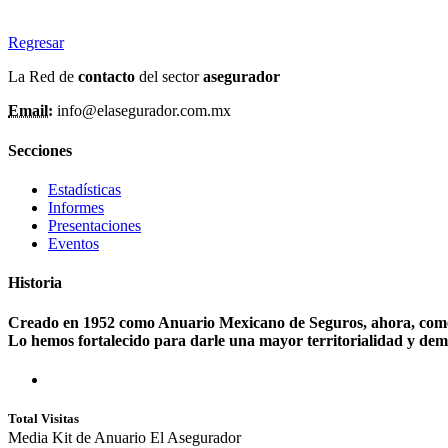
Regresar
La Red de
contacto
del sector
asegurador
Email:
info@elasegurador.com.mx
Secciones
Estadísticas
Informes
Presentaciones
Eventos
Historia
Creado en 1952 como Anuario Mexicano de Seguros, ahora, como A
Lo hemos fortalecido para darle una mayor territorialidad y dem
Total Visitas
Media Kit de Anuario El Asegurador