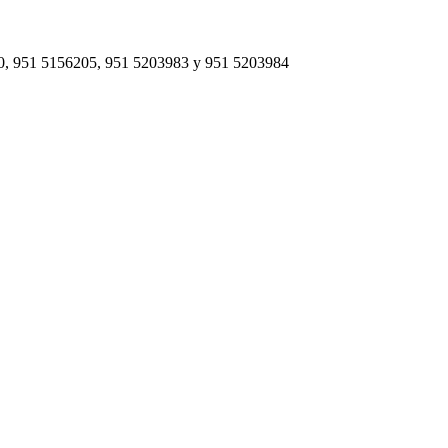
460, 951 5156205, 951 5203983 y 951 5203984