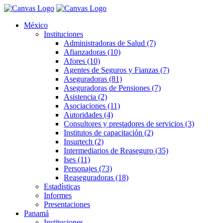
México
Instituciones
Administradoras de Salud (7)
Afianzadoras (10)
Afores (10)
Agentes de Seguros y Fianzas (7)
Aseguradoras (81)
Aseguradoras de Pensiones (7)
Asistencia (2)
Asociaciones (11)
Autoridades (4)
Consultores y prestadores de servicios (3)
Institutos de capacitación (2)
Insurtech (2)
Intermediarios de Reaseguro (35)
Ises (11)
Personajes (73)
Reaseguradoras (18)
Estadísticas
Informes
Presentaciones
Panamá
Instituciones