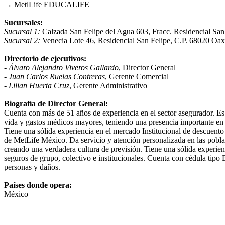
→ MetlLife EDUCALIFE
Sucursales:
Sucursal 1:
Calzada San Felipe del Agua 603, Fracc. Residencial Sa
Sucursal 2:
Venecia Lote 46, Residencial San Felipe, C.P. 68020 Oa
Directorio de ejecutivos:
- Álvaro Alejandro Viveros Gallardo
, Director General
- Juan Carlos Ruelas Contreras
, Gerente Comercial
- Lilian Huerta Cruz
, Gerente Administrativo
Biografía de Director General:
Cuenta con más de 51 años de experiencia en el sector asegurador. Es 
vida y gastos médicos mayores, teniendo una presencia importante en 
Tiene una sólida experiencia en el mercado Institucional de descuento
de MetLife México. Da servicio y atención personalizada en las poblac
creando una verdadera cultura de previsión. Tiene una sólida experien
seguros de grupo, colectivo e institucionales. Cuenta con cédula tipo 
personas y daños.
Países donde opera:
México