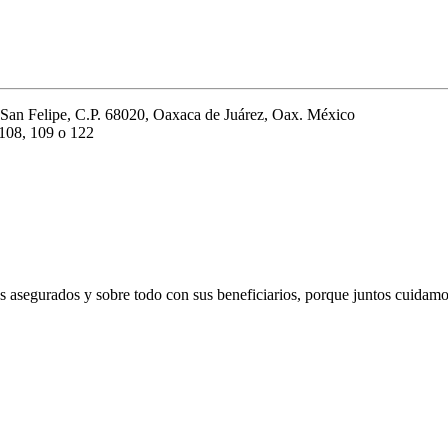
 San Felipe, C.P. 68020, Oaxaca de Juárez, Oax. México
 108, 109 o 122
segurados y sobre todo con sus beneficiarios, porque juntos cuidamos