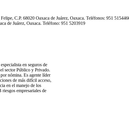
n Felipe, C.P. 68020 Oaxaca de Juárez, Oaxaca. Teléfonos: 951 5154
xaca de Juárez, Oaxaca. Teléfono: 951 5203919
especialista en seguros de
el sector Público y Privado.
 por nómina. Es agente líder
iones de más difícil acceso,
cia en el manejo de los
B riesgos empresariales de