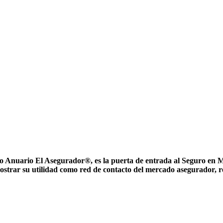
nuario El Asegurador®, es la puerta de entrada al Seguro en Méxi
ostrar su utilidad como red de contacto del mercado asegurador, 