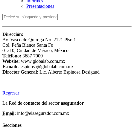
Informes
Presentaciones
Dirección:
Av. Vasco de Quiroga No. 2121 Piso 1
Col. Peña Blanca Santa Fe
01210, Ciudad de México, México
Teléfono:
3687 7000
Website:
www.globalab.com.mx
E-mail:
aespinosa@globalab.com.mx
Director General:
Lic. Alberto Espinosa Desigaud
Regresar
La Red de
contacto
del sector
asegurador
Email:
info@elasegurador.com.mx
Secciones