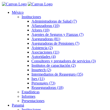
México
Instituciones
Administradoras de Salud (7)
Afianzadoras (10)
Afores (10)
Agentes de Seguros y Fianzas (7)
Aseguradoras (81)
Aseguradoras de Pensiones (7)
Asistencia (2)
Asociaciones (11)
Autoridades (4)
Consultores y prestadores de servicios (3)
Institutos de capacitación (2)
Insurtech (2)
Intermediarios de Reaseguro (35)
Ises (11)
Personajes (73)
Reaseguradoras (18)
Estadísticas
Informes
Presentaciones
Panamá
Instituciones