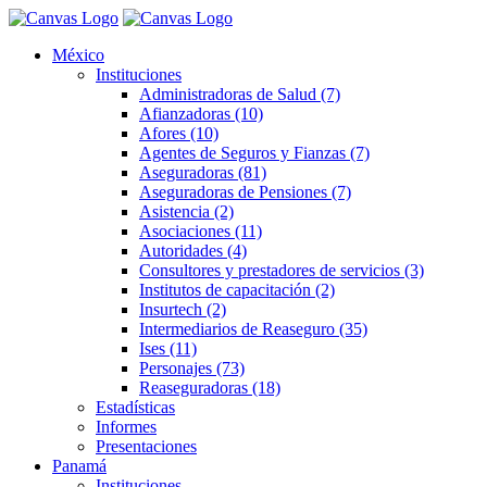
México
Instituciones
Administradoras de Salud (7)
Afianzadoras (10)
Afores (10)
Agentes de Seguros y Fianzas (7)
Aseguradoras (81)
Aseguradoras de Pensiones (7)
Asistencia (2)
Asociaciones (11)
Autoridades (4)
Consultores y prestadores de servicios (3)
Institutos de capacitación (2)
Insurtech (2)
Intermediarios de Reaseguro (35)
Ises (11)
Personajes (73)
Reaseguradoras (18)
Estadísticas
Informes
Presentaciones
Panamá
Instituciones