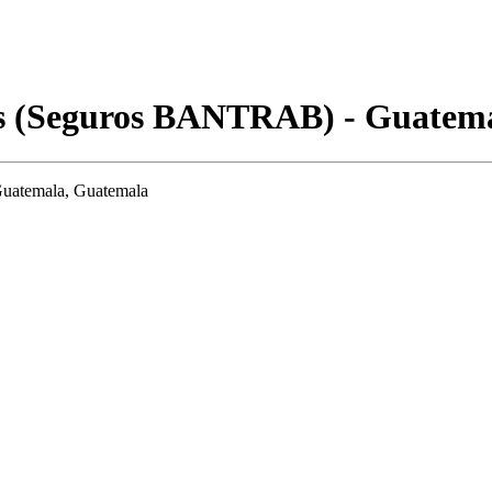
es (Seguros BANTRAB) - Guatem
Guatemala, Guatemala