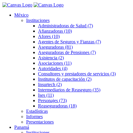
México
Instituciones
Administradoras de Salud (7)
Afianzadoras (10)
Afores (10)
Agentes de Seguros y Fianzas (7)
Aseguradoras (81)
Aseguradoras de Pensiones (7)
Asistencia (2)
Asociaciones (11)
Autoridades (4)
Consultores y prestadores de servicios (3)
Institutos de capacitación (2)
Insurtech (2)
Intermediarios de Reaseguro (35)
Ises (11)
Personajes (73)
Reaseguradoras (18)
Estadísticas
Informes
Presentaciones
Panamá
Instituciones