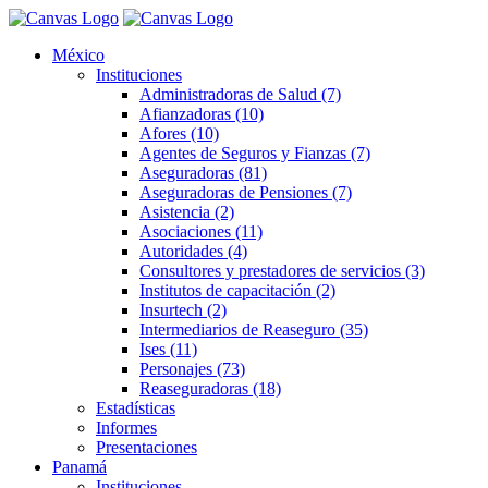
México
Instituciones
Administradoras de Salud (7)
Afianzadoras (10)
Afores (10)
Agentes de Seguros y Fianzas (7)
Aseguradoras (81)
Aseguradoras de Pensiones (7)
Asistencia (2)
Asociaciones (11)
Autoridades (4)
Consultores y prestadores de servicios (3)
Institutos de capacitación (2)
Insurtech (2)
Intermediarios de Reaseguro (35)
Ises (11)
Personajes (73)
Reaseguradoras (18)
Estadísticas
Informes
Presentaciones
Panamá
Instituciones