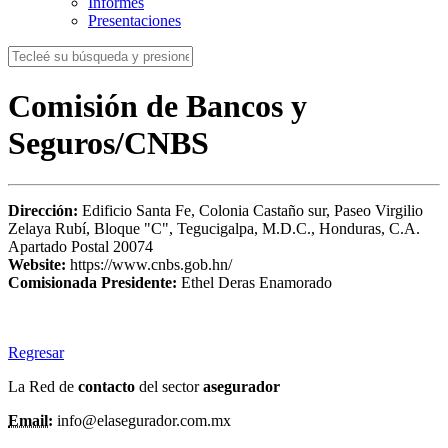
Informes
Presentaciones
Comisión de Bancos y
Seguros/CNBS
Dirección:
Edificio Santa Fe, Colonia Castaño sur, Paseo Virgilio
Zelaya Rubí, Bloque "C", Tegucigalpa, M.D.C., Honduras, C.A.
Apartado Postal 20074
Website:
https://www.cnbs.gob.hn/
Comisionada Presidente:
Ethel Deras Enamorado
Regresar
La Red de
contacto
del sector
asegurador
Email:
info@elasegurador.com.mx