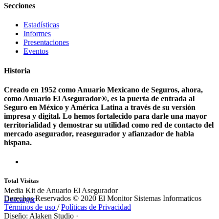
Secciones
Estadísticas
Informes
Presentaciones
Eventos
Historia
Creado en 1952 como Anuario Mexicano de Seguros, ahora,
como Anuario El Asegurador®, es la puerta de entrada al
Seguro en México y América Latina a través de su versión
impresa y digital. Lo hemos fortalecido para darle una mayor
territorialidad y demostrar su utilidad como red de contacto del
mercado asegurador, reasegurador y afianzador de habla
hispana.
Total Visitas
Media Kit de Anuario El Asegurador
Derechos Reservados © 2020 El Monitor Sistemas Informaticos
Descargar
Términos de uso
/
Políticas de Privacidad
Diseño: Alaken Studio
·