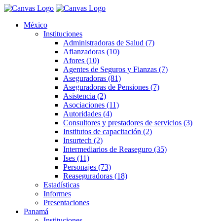
México
Instituciones
Administradoras de Salud (7)
Afianzadoras (10)
Afores (10)
Agentes de Seguros y Fianzas (7)
Aseguradoras (81)
Aseguradoras de Pensiones (7)
Asistencia (2)
Asociaciones (11)
Autoridades (4)
Consultores y prestadores de servicios (3)
Institutos de capacitación (2)
Insurtech (2)
Intermediarios de Reaseguro (35)
Ises (11)
Personajes (73)
Reaseguradoras (18)
Estadísticas
Informes
Presentaciones
Panamá
Instituciones