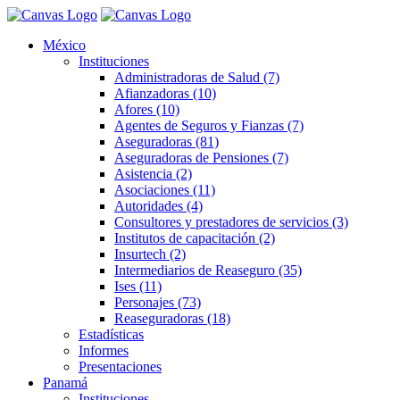
México
Instituciones
Administradoras de Salud (7)
Afianzadoras (10)
Afores (10)
Agentes de Seguros y Fianzas (7)
Aseguradoras (81)
Aseguradoras de Pensiones (7)
Asistencia (2)
Asociaciones (11)
Autoridades (4)
Consultores y prestadores de servicios (3)
Institutos de capacitación (2)
Insurtech (2)
Intermediarios de Reaseguro (35)
Ises (11)
Personajes (73)
Reaseguradoras (18)
Estadísticas
Informes
Presentaciones
Panamá
Instituciones