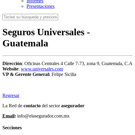
Informes
Presentaciones
Seguros Universales -
Guatemala
Dirección
: Oficinas Centrales 4 Calle 7-73, zona 9, Guatemala, C.A
Website
:
www.universales.com
VP & Gerente General:
Felipe Sicilia
Regresar
La Red de
contacto
del sector
asegurador
Email:
info@elasegurador.com.mx
Secciones