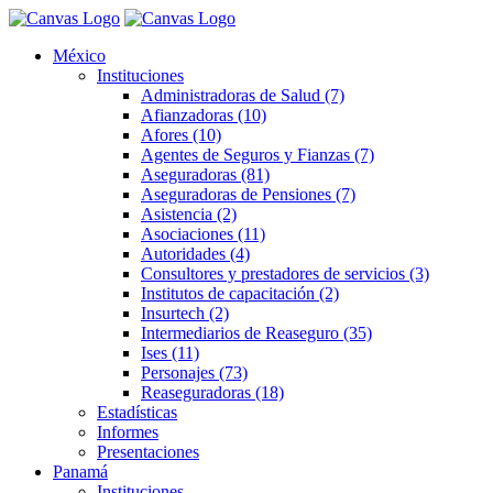
México
Instituciones
Administradoras de Salud (7)
Afianzadoras (10)
Afores (10)
Agentes de Seguros y Fianzas (7)
Aseguradoras (81)
Aseguradoras de Pensiones (7)
Asistencia (2)
Asociaciones (11)
Autoridades (4)
Consultores y prestadores de servicios (3)
Institutos de capacitación (2)
Insurtech (2)
Intermediarios de Reaseguro (35)
Ises (11)
Personajes (73)
Reaseguradoras (18)
Estadísticas
Informes
Presentaciones
Panamá
Instituciones