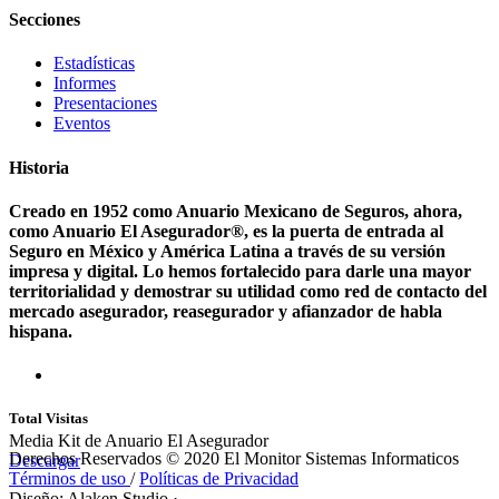
Secciones
Estadísticas
Informes
Presentaciones
Eventos
Historia
Creado en 1952 como Anuario Mexicano de Seguros, ahora,
como Anuario El Asegurador®, es la puerta de entrada al
Seguro en México y América Latina a través de su versión
impresa y digital. Lo hemos fortalecido para darle una mayor
territorialidad y demostrar su utilidad como red de contacto del
mercado asegurador, reasegurador y afianzador de habla
hispana.
Total Visitas
Media Kit de Anuario El Asegurador
Derechos Reservados © 2020 El Monitor Sistemas Informaticos
Descargar
Términos de uso
/
Políticas de Privacidad
Diseño: Alaken Studio
·