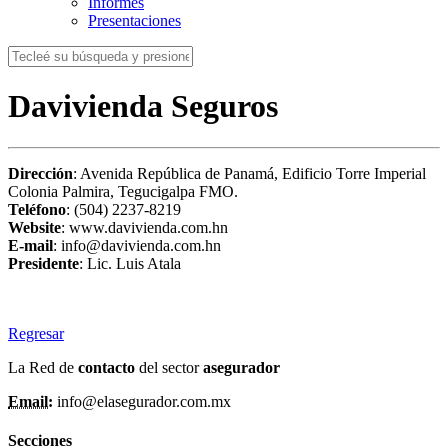
Informes
Presentaciones
Davivienda Seguros
Dirección
: Avenida República de Panamá, Edificio Torre Imperial
Colonia Palmira, Tegucigalpa FMO.
Teléfono
: (504) 2237-8219
Website
: www.davivienda.com.hn
E-mail
: info@davivienda.com.hn
Presidente
: Lic. Luis Atala
Regresar
La Red de
contacto
del sector
asegurador
Email:
info@elasegurador.com.mx
Secciones