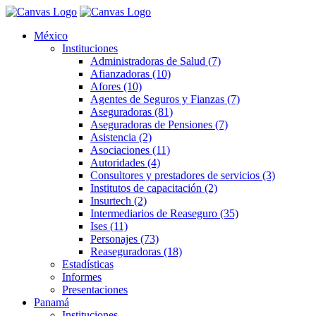
México
Instituciones
Administradoras de Salud (7)
Afianzadoras (10)
Afores (10)
Agentes de Seguros y Fianzas (7)
Aseguradoras (81)
Aseguradoras de Pensiones (7)
Asistencia (2)
Asociaciones (11)
Autoridades (4)
Consultores y prestadores de servicios (3)
Institutos de capacitación (2)
Insurtech (2)
Intermediarios de Reaseguro (35)
Ises (11)
Personajes (73)
Reaseguradoras (18)
Estadísticas
Informes
Presentaciones
Panamá
Instituciones