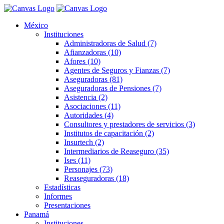
México
Instituciones
Administradoras de Salud (7)
Afianzadoras (10)
Afores (10)
Agentes de Seguros y Fianzas (7)
Aseguradoras (81)
Aseguradoras de Pensiones (7)
Asistencia (2)
Asociaciones (11)
Autoridades (4)
Consultores y prestadores de servicios (3)
Institutos de capacitación (2)
Insurtech (2)
Intermediarios de Reaseguro (35)
Ises (11)
Personajes (73)
Reaseguradoras (18)
Estadísticas
Informes
Presentaciones
Panamá
Instituciones