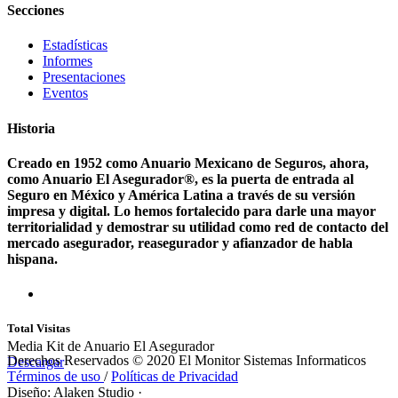
Secciones
Estadísticas
Informes
Presentaciones
Eventos
Historia
Creado en 1952 como Anuario Mexicano de Seguros, ahora,
como Anuario El Asegurador®, es la puerta de entrada al
Seguro en México y América Latina a través de su versión
impresa y digital. Lo hemos fortalecido para darle una mayor
territorialidad y demostrar su utilidad como red de contacto del
mercado asegurador, reasegurador y afianzador de habla
hispana.
Total Visitas
Media Kit de Anuario El Asegurador
Derechos Reservados © 2020 El Monitor Sistemas Informaticos
Descargar
Términos de uso
/
Políticas de Privacidad
Diseño: Alaken Studio
·