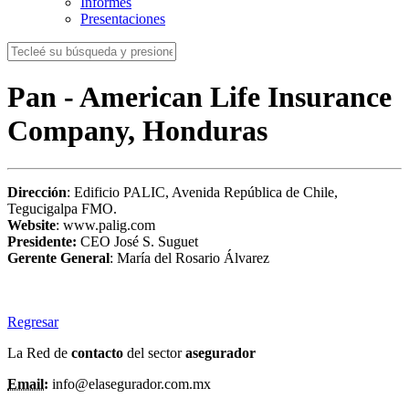
Informes
Presentaciones
Pan - American Life Insurance
Company, Honduras
Dirección
: Edificio PALIC, Avenida República de Chile,
Tegucigalpa FMO.
Website
: www.palig.com
Presidente:
CEO José S. Suguet
Gerente General
: María del Rosario Álvarez
Regresar
La Red de
contacto
del sector
asegurador
Email:
info@elasegurador.com.mx