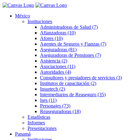
México
Instituciones
Administradoras de Salud (7)
Afianzadoras (10)
Afores (10)
Agentes de Seguros y Fianzas (7)
Aseguradoras (81)
Aseguradoras de Pensiones (7)
Asistencia (2)
Asociaciones (11)
Autoridades (4)
Consultores y prestadores de servicios (3)
Institutos de capacitación (2)
Insurtech (2)
Intermediarios de Reaseguro (35)
Ises (11)
Personajes (73)
Reaseguradoras (18)
Estadísticas
Informes
Presentaciones
Panamá
Instituciones