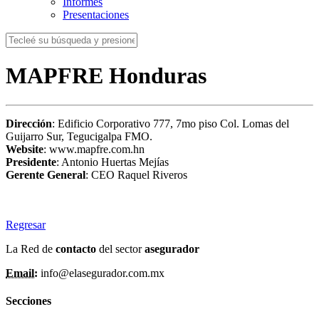
Informes
Presentaciones
MAPFRE Honduras
Dirección
: Edificio Corporativo 777, 7mo piso Col. Lomas del
Guijarro Sur, Tegucigalpa FMO.
Website
: www.mapfre.com.hn
Presidente
: Antonio Huertas Mejías
Gerente General
: CEO Raquel Riveros
Regresar
La Red de
contacto
del sector
asegurador
Email:
info@elasegurador.com.mx
Secciones