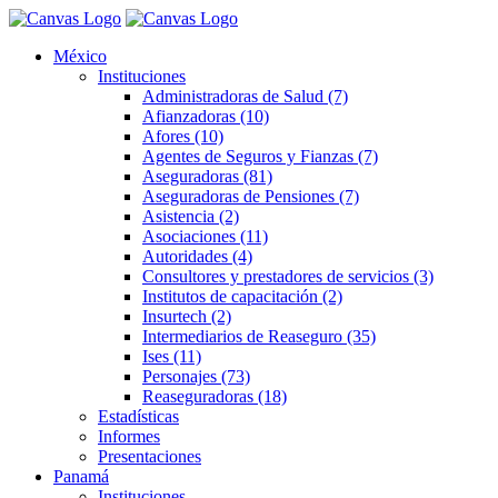
México
Instituciones
Administradoras de Salud (7)
Afianzadoras (10)
Afores (10)
Agentes de Seguros y Fianzas (7)
Aseguradoras (81)
Aseguradoras de Pensiones (7)
Asistencia (2)
Asociaciones (11)
Autoridades (4)
Consultores y prestadores de servicios (3)
Institutos de capacitación (2)
Insurtech (2)
Intermediarios de Reaseguro (35)
Ises (11)
Personajes (73)
Reaseguradoras (18)
Estadísticas
Informes
Presentaciones
Panamá
Instituciones