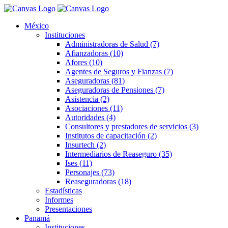
México
Instituciones
Administradoras de Salud (7)
Afianzadoras (10)
Afores (10)
Agentes de Seguros y Fianzas (7)
Aseguradoras (81)
Aseguradoras de Pensiones (7)
Asistencia (2)
Asociaciones (11)
Autoridades (4)
Consultores y prestadores de servicios (3)
Institutos de capacitación (2)
Insurtech (2)
Intermediarios de Reaseguro (35)
Ises (11)
Personajes (73)
Reaseguradoras (18)
Estadísticas
Informes
Presentaciones
Panamá
Instituciones