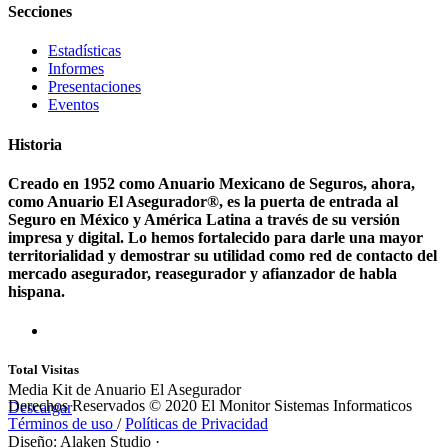
Secciones
Estadísticas
Informes
Presentaciones
Eventos
Historia
Creado en 1952 como Anuario Mexicano de Seguros, ahora,
como Anuario El Asegurador®, es la puerta de entrada al
Seguro en México y América Latina a través de su versión
impresa y digital. Lo hemos fortalecido para darle una mayor
territorialidad y demostrar su utilidad como red de contacto del
mercado asegurador, reasegurador y afianzador de habla
hispana.
Total Visitas
Media Kit de Anuario El Asegurador
Derechos Reservados © 2020 El Monitor Sistemas Informaticos
Descargar
Términos de uso
/
Políticas de Privacidad
Diseño: Alaken Studio
·