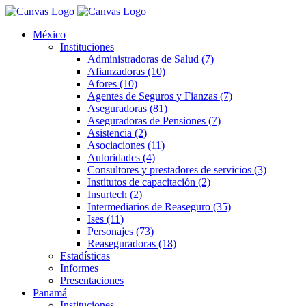
México
Instituciones
Administradoras de Salud (7)
Afianzadoras (10)
Afores (10)
Agentes de Seguros y Fianzas (7)
Aseguradoras (81)
Aseguradoras de Pensiones (7)
Asistencia (2)
Asociaciones (11)
Autoridades (4)
Consultores y prestadores de servicios (3)
Institutos de capacitación (2)
Insurtech (2)
Intermediarios de Reaseguro (35)
Ises (11)
Personajes (73)
Reaseguradoras (18)
Estadísticas
Informes
Presentaciones
Panamá
Instituciones