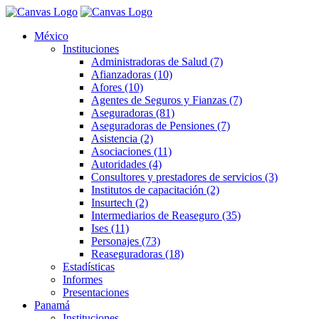
México
Instituciones
Administradoras de Salud (7)
Afianzadoras (10)
Afores (10)
Agentes de Seguros y Fianzas (7)
Aseguradoras (81)
Aseguradoras de Pensiones (7)
Asistencia (2)
Asociaciones (11)
Autoridades (4)
Consultores y prestadores de servicios (3)
Institutos de capacitación (2)
Insurtech (2)
Intermediarios de Reaseguro (35)
Ises (11)
Personajes (73)
Reaseguradoras (18)
Estadísticas
Informes
Presentaciones
Panamá
Instituciones