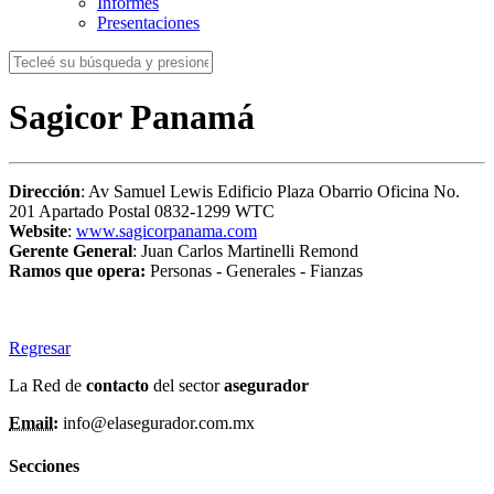
Informes
Presentaciones
Sagicor Panamá
Dirección
: Av Samuel Lewis Edificio Plaza Obarrio Oficina No.
201 Apartado Postal 0832-1299 WTC
Website
:
www.sagicorpanama.com
Gerente General
: Juan Carlos Martinelli Remond
Ramos que opera:
Personas - Generales - Fianzas
Regresar
La Red de
contacto
del sector
asegurador
Email:
info@elasegurador.com.mx
Secciones