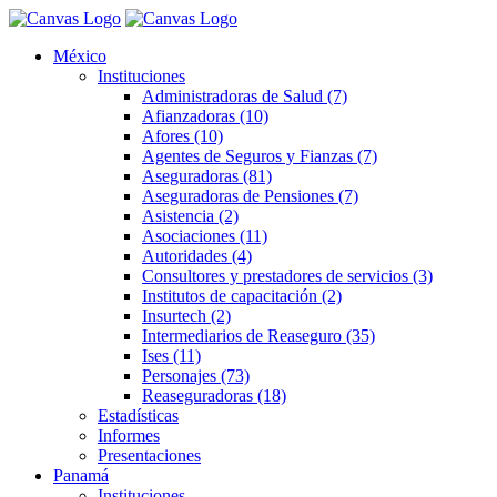
México
Instituciones
Administradoras de Salud (7)
Afianzadoras (10)
Afores (10)
Agentes de Seguros y Fianzas (7)
Aseguradoras (81)
Aseguradoras de Pensiones (7)
Asistencia (2)
Asociaciones (11)
Autoridades (4)
Consultores y prestadores de servicios (3)
Institutos de capacitación (2)
Insurtech (2)
Intermediarios de Reaseguro (35)
Ises (11)
Personajes (73)
Reaseguradoras (18)
Estadísticas
Informes
Presentaciones
Panamá
Instituciones