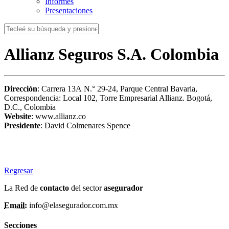
Informes
Presentaciones
Allianz Seguros S.A. Colombia
Dirección
: Carrera 13A N.° 29-24, Parque Central Bavaria,
Correspondencia: Local 102, Torre Empresarial Allianz. Bogotá,
D.C., Colombia
Website
: www.allianz.co
Presidente
: David Colmenares Spence
Regresar
La Red de
contacto
del sector
asegurador
Email:
info@elasegurador.com.mx
Secciones