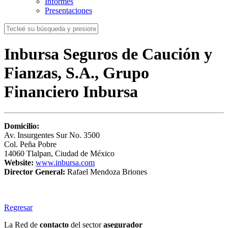
Informes
Presentaciones
Inbursa Seguros de Caución y
Fianzas, S.A., Grupo
Financiero Inbursa
Domicilio:
Av. Insurgentes Sur No. 3500
Col. Peña Pobre
14060 Tlalpan, Ciudad de México
Website:
www.inbursa.com
Director General:
Rafael Mendoza Briones
Regresar
La Red de
contacto
del sector
asegurador