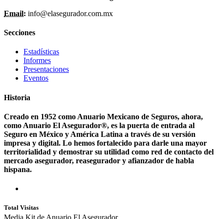
Email:
info@elasegurador.com.mx
Secciones
Estadísticas
Informes
Presentaciones
Eventos
Historia
Creado en 1952 como Anuario Mexicano de Seguros, ahora,
como Anuario El Asegurador®, es la puerta de entrada al
Seguro en México y América Latina a través de su versión
impresa y digital. Lo hemos fortalecido para darle una mayor
territorialidad y demostrar su utilidad como red de contacto del
mercado asegurador, reasegurador y afianzador de habla
hispana.
Total Visitas
Media Kit de Anuario El Asegurador