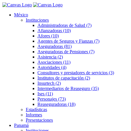
México
Instituciones
Administradoras de Salud (7)
Afianzadoras (10)
Afores (10)
Agentes de Seguros y Fianzas (7)
Aseguradoras (81)
Aseguradoras de Pensiones (7)
Asistencia (2)
Asociaciones (11)
Autoridades (4)
Consultores y prestadores de servicios (3)
Institutos de capacitación (2)
Insurtech (2)
Intermediarios de Reaseguro (35)
Ises (11)
Personajes (73)
Reaseguradoras (18)
Estadísticas
Informes
Presentaciones
Panamá
Instituciones