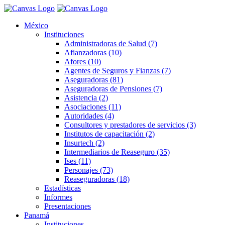
México
Instituciones
Administradoras de Salud (7)
Afianzadoras (10)
Afores (10)
Agentes de Seguros y Fianzas (7)
Aseguradoras (81)
Aseguradoras de Pensiones (7)
Asistencia (2)
Asociaciones (11)
Autoridades (4)
Consultores y prestadores de servicios (3)
Institutos de capacitación (2)
Insurtech (2)
Intermediarios de Reaseguro (35)
Ises (11)
Personajes (73)
Reaseguradoras (18)
Estadísticas
Informes
Presentaciones
Panamá
Instituciones