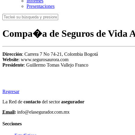
Informes
Presentaciones
Compa�a de Seguros de Vida A
Dirección
: Carrera 7 No 74-21, Colombia Bogotá
Website
: www.segurosaurora.com
Presidente
: Guillermo Tomas Vallejo Franco
Regresar
La Red de
contacto
del sector
asegurador
Email:
info@elasegurador.com.mx
Secciones