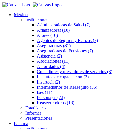
México
Instituciones
Administradoras de Salud (7)
Afianzadoras (10)
Afores (10)
Agentes de Seguros y Fianzas (7)
Aseguradoras (81)
Aseguradoras de Pensiones (7)
Asistencia (2)
Asociaciones (11)
Autoridades (4)
Consultores y prestadores de servicios (3)
Institutos de capacitación (2)
Insurtech (2)
Intermediarios de Reaseguro (35)
Ises (11)
Personajes (73)
Reaseguradoras (18)
Estadísticas
Informes
Presentaciones
Panamá
Instituciones