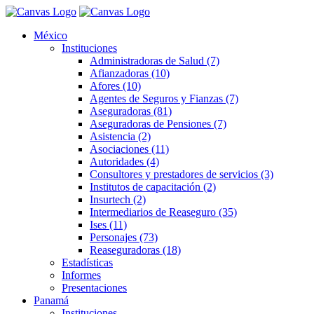
México
Instituciones
Administradoras de Salud (7)
Afianzadoras (10)
Afores (10)
Agentes de Seguros y Fianzas (7)
Aseguradoras (81)
Aseguradoras de Pensiones (7)
Asistencia (2)
Asociaciones (11)
Autoridades (4)
Consultores y prestadores de servicios (3)
Institutos de capacitación (2)
Insurtech (2)
Intermediarios de Reaseguro (35)
Ises (11)
Personajes (73)
Reaseguradoras (18)
Estadísticas
Informes
Presentaciones
Panamá
Instituciones