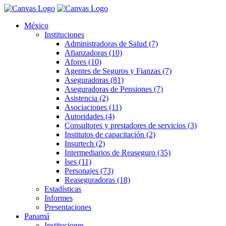
México
Instituciones
Administradoras de Salud (7)
Afianzadoras (10)
Afores (10)
Agentes de Seguros y Fianzas (7)
Aseguradoras (81)
Aseguradoras de Pensiones (7)
Asistencia (2)
Asociaciones (11)
Autoridades (4)
Consultores y prestadores de servicios (3)
Institutos de capacitación (2)
Insurtech (2)
Intermediarios de Reaseguro (35)
Ises (11)
Personajes (73)
Reaseguradoras (18)
Estadísticas
Informes
Presentaciones
Panamá
Instituciones