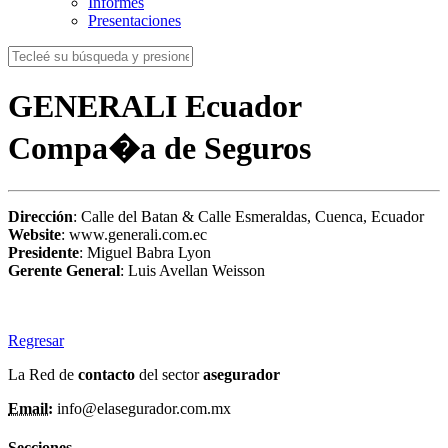
Informes
Presentaciones
GENERALI Ecuador
Compa�a de Seguros
Dirección
: Calle del Batan & Calle Esmeraldas, Cuenca, Ecuador
Website
: www.generali.com.ec
Presidente
: Miguel Babra Lyon
Gerente General
: Luis Avellan Weisson
Regresar
La Red de
contacto
del sector
asegurador
Email:
info@elasegurador.com.mx
Secciones