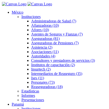
México
Instituciones
Administradoras de Salud (7)
Afianzadoras (10)
Afores (10)
Agentes de Seguros y Fianzas (7)
Aseguradoras (81)
Aseguradoras de Pensiones (7)
Asistencia (2)
Asociaciones (11)
Autoridades (4)
Consultores y prestadores de servicios (3)
Institutos de capacitación (2)
Insurtech (2)
Intermediarios de Reaseguro (35)
Ises (11)
Personajes (73)
Reaseguradoras (18)
Estadísticas
Informes
Presentaciones
Panamá
Instituciones