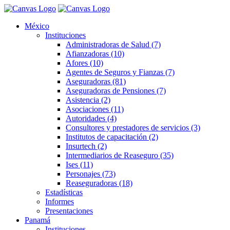
México
Instituciones
Administradoras de Salud (7)
Afianzadoras (10)
Afores (10)
Agentes de Seguros y Fianzas (7)
Aseguradoras (81)
Aseguradoras de Pensiones (7)
Asistencia (2)
Asociaciones (11)
Autoridades (4)
Consultores y prestadores de servicios (3)
Institutos de capacitación (2)
Insurtech (2)
Intermediarios de Reaseguro (35)
Ises (11)
Personajes (73)
Reaseguradoras (18)
Estadísticas
Informes
Presentaciones
Panamá
Instituciones