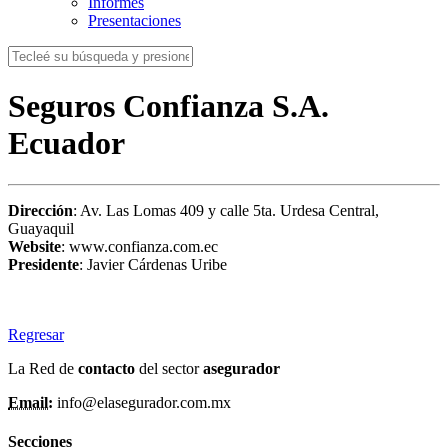
Informes
Presentaciones
Seguros Confianza S.A.
Ecuador
Dirección
: Av. Las Lomas 409 y calle 5ta. Urdesa Central,
Guayaquil
Website
: www.confianza.com.ec
Presidente
: Javier Cárdenas Uribe
Regresar
La Red de
contacto
del sector
asegurador
Email:
info@elasegurador.com.mx
Secciones