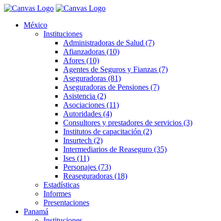
México
Instituciones
Administradoras de Salud (7)
Afianzadoras (10)
Afores (10)
Agentes de Seguros y Fianzas (7)
Aseguradoras (81)
Aseguradoras de Pensiones (7)
Asistencia (2)
Asociaciones (11)
Autoridades (4)
Consultores y prestadores de servicios (3)
Institutos de capacitación (2)
Insurtech (2)
Intermediarios de Reaseguro (35)
Ises (11)
Personajes (73)
Reaseguradoras (18)
Estadísticas
Informes
Presentaciones
Panamá
Instituciones