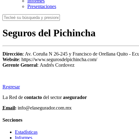
Informes
Presentaciones
Seguros del Pichincha
Dirección
: Av. Coruña N 26-245 y Francisco de Orellana Quito - Ec
Website
: https://www.segurosdelpichincha.com/
Gerente General
: Andrés Cordovez
Regresar
La Red de
contacto
del sector
asegurador
Email:
info@elasegurador.com.mx
Secciones
Estadísticas
Informes