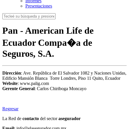
Informes
Presentaciones
Pan - American Life de
Ecuador Compa�a de
Seguros, S.A.
Dirección
: Ave. República de El Salvador 1082 y Naciones Unidas,
Edificio Mansión Blanca Torre Londres, Piso 11 Quito, Ecuador
Website
: www.palig.com
Gerente General
: Carlos Chiriboga Moncayo
Regresar
La Red de
contacto
del sector
asegurador
Email:
info@elasegurador.com.mx