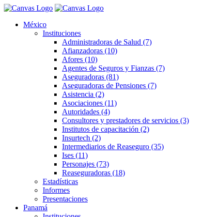
México
Instituciones
Administradoras de Salud (7)
Afianzadoras (10)
Afores (10)
Agentes de Seguros y Fianzas (7)
Aseguradoras (81)
Aseguradoras de Pensiones (7)
Asistencia (2)
Asociaciones (11)
Autoridades (4)
Consultores y prestadores de servicios (3)
Institutos de capacitación (2)
Insurtech (2)
Intermediarios de Reaseguro (35)
Ises (11)
Personajes (73)
Reaseguradoras (18)
Estadísticas
Informes
Presentaciones
Panamá
Instituciones