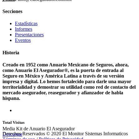
Secciones
Estadísticas
Informes
Presentaciones
Eventos
Historia
Creado en 1952 como Anuario Mexicano de Seguros, ahora,
como Anuario El Asegurador®, es la puerta de entrada al
Seguro en México y América Latina a través de su versión
impresa y digital. Lo hemos fortalecido para darle una mayor
territorialidad y demostrar su utilidad como red de contacto del
mercado asegurador, reasegurador y afianzador de habla
hispana.
Total Visitas
Media Kit de Anuario El Asegurador
Derechos Reservados © 2020 El Monitor Sistemas Informaticos
Descargar