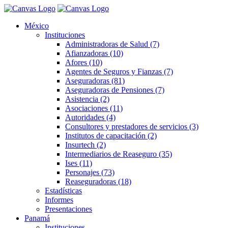
México
Instituciones
Administradoras de Salud (7)
Afianzadoras (10)
Afores (10)
Agentes de Seguros y Fianzas (7)
Aseguradoras (81)
Aseguradoras de Pensiones (7)
Asistencia (2)
Asociaciones (11)
Autoridades (4)
Consultores y prestadores de servicios (3)
Institutos de capacitación (2)
Insurtech (2)
Intermediarios de Reaseguro (35)
Ises (11)
Personajes (73)
Reaseguradoras (18)
Estadísticas
Informes
Presentaciones
Panamá
Instituciones