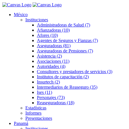
México
Instituciones
Administradoras de Salud (7)
Afianzadoras (10)
Afores (10)
Agentes de Seguros y Fianzas (7)
Aseguradoras (81)
Aseguradoras de Pensiones (7)
Asistencia (2)
Asociaciones (11)
Autoridades (4)
Consultores y prestadores de servicios (3)
Institutos de capacitación (2)
Insurtech (2)
Intermediarios de Reaseguro (35)
Ises (11)
Personajes (73)
Reaseguradoras (18)
Estadísticas
Informes
Presentaciones
Panamá
Instituciones