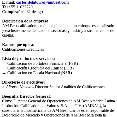
E-mail:
carlos.delatorre@ambest.com
Tel.:
55 11022720
Cumpleaños:
31 de agosto
Descripción de la empresa:
AM Best calificadora crediticia global con un enfoque especializado
y exclusivamente dedicado al sector asegurador y a sus mercados de
capital.
Ramos que opera:
Calificaciones Crediticias
Lista de productos y servicios:
→ Calificación de Fortaleza Financiera (FSR)
→ Calificación Crediticia del Emisor (ICR)
→ Calificación en Escala Nacional (NSR)
Directorio de ejecutivos:
> Alfonso Novelo
- Director Senior Analítico de Calificaciones
Biografía Director General:
Como Director General de Operaciones en AM Best América Latina
Institución Calificadora de Valores, S.A. de C.V. (AMBAL), la
subsidiaria latinoamericana de AM Best, Carlos es el responsable de
Desarrollo de Mercado y Operaciones de AM Best para toda la