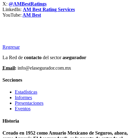
X:
@AMBestRatings
LinkedIn:
AM Best Rating Services
YouTube:
AM Best
Regresar
La Red de
contacto
del sector
asegurador
Email:
info@elasegurador.com.mx
Secciones
Estadísticas
Informes
Presentaciones
Eventos
Historia
Creado en 1952 como Anuario Mexicano de Seguros, ahora,