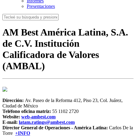
Informes
Presentaciones
AM Best América Latina, S.A.
de C.V. Institución
Calificadora de Valores
(AMBAL)
Dirección:
Av. Paseo de la Reforma 412, Piso 23, Col. Juárez,
Ciudad de México
Teléfono oficina matriz:
55 1102 2720
Website:
web-ambest.com
E-mail:
latam.ratings@ambest.com
Director General de Operaciones - América Latina:
Carlos De la
Torre
+INFO