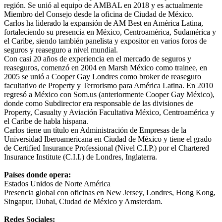
región. Se unió al equipo de AMBAL en 2018 y es actualmente
Miembro del Consejo desde la oficina de Ciudad de México.
Carlos ha liderado la expansión de AM Best en América Latina,
fortaleciendo su presencia en México, Centroamérica, Sudamérica y
el Caribe, siendo también panelista y expositor en varios foros de
seguros y reaseguro a nivel mundial.
Con casi 20 años de experiencia en el mercado de seguros y
reaseguros, comenzó en 2004 en Marsh México como trainee, en
2005 se unió a Cooper Gay Londres como broker de reaseguro
facultativo de Property y Terrorismo para América Latina. En 2010
regresó a México con Som.us (anteriormente Cooper Gay México),
donde como Subdirector era responsable de las divisiones de
Property, Casualty y Aviación Facultativa México, Centroamérica y
el Caribe de habla hispana.
Carlos tiene un título en Administración de Empresas de la
Universidad Iberoamericana en Ciudad de México y tiene el grado
de Certified Insurance Professional (Nivel C.I.P.) por el Chartered
Insurance Institute (C.I.I.) de Londres, Inglaterra.
Países donde opera:
Estados Unidos de Norte América
Presencia global con oficinas en New Jersey, Londres, Hong Kong,
Singapur, Dubai, Ciudad de México y Amsterdam.
Redes Sociales: