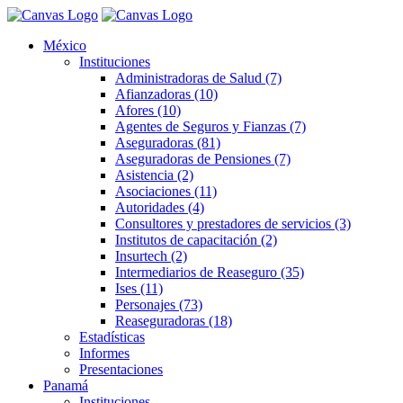
México
Instituciones
Administradoras de Salud (7)
Afianzadoras (10)
Afores (10)
Agentes de Seguros y Fianzas (7)
Aseguradoras (81)
Aseguradoras de Pensiones (7)
Asistencia (2)
Asociaciones (11)
Autoridades (4)
Consultores y prestadores de servicios (3)
Institutos de capacitación (2)
Insurtech (2)
Intermediarios de Reaseguro (35)
Ises (11)
Personajes (73)
Reaseguradoras (18)
Estadísticas
Informes
Presentaciones
Panamá
Instituciones