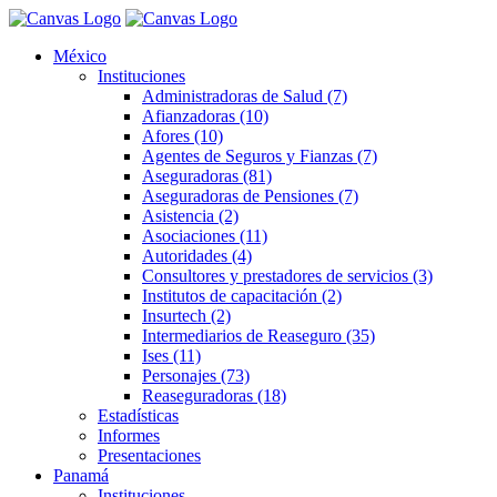
México
Instituciones
Administradoras de Salud (7)
Afianzadoras (10)
Afores (10)
Agentes de Seguros y Fianzas (7)
Aseguradoras (81)
Aseguradoras de Pensiones (7)
Asistencia (2)
Asociaciones (11)
Autoridades (4)
Consultores y prestadores de servicios (3)
Institutos de capacitación (2)
Insurtech (2)
Intermediarios de Reaseguro (35)
Ises (11)
Personajes (73)
Reaseguradoras (18)
Estadísticas
Informes
Presentaciones
Panamá
Instituciones