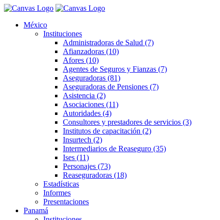
México
Instituciones
Administradoras de Salud (7)
Afianzadoras (10)
Afores (10)
Agentes de Seguros y Fianzas (7)
Aseguradoras (81)
Aseguradoras de Pensiones (7)
Asistencia (2)
Asociaciones (11)
Autoridades (4)
Consultores y prestadores de servicios (3)
Institutos de capacitación (2)
Insurtech (2)
Intermediarios de Reaseguro (35)
Ises (11)
Personajes (73)
Reaseguradoras (18)
Estadísticas
Informes
Presentaciones
Panamá
Instituciones