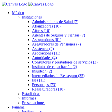
México
Instituciones
Administradoras de Salud (7)
Afianzadoras (10)
Afores (10)
Agentes de Seguros y Fianzas (7)
Aseguradoras (81)
Aseguradoras de Pensiones (7)
Asistencia (2)
Asociaciones (11)
Autoridades (4)
Consultores y prestadores de servicios (3)
Institutos de capacitación (2)
Insurtech (2)
Intermediarios de Reaseguro (35)
Ises (11)
Personajes (73)
Reaseguradoras (18)
Estadísticas
Informes
Presentaciones
Panamá
Instituciones