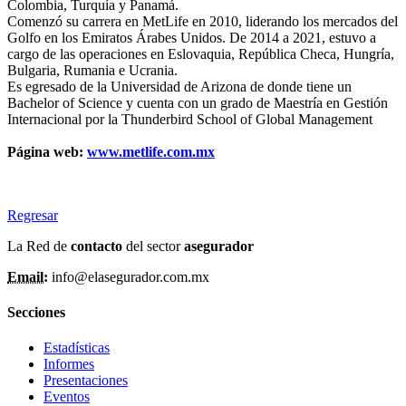
Colombia, Turquía y Panamá.
Comenzó su carrera en MetLife en 2010, liderando los mercados del
Golfo en los Emiratos Árabes Unidos. De 2014 a 2021, estuvo a
cargo de las operaciones en Eslovaquia, República Checa, Hungría,
Bulgaria, Rumania e Ucrania.
Es egresado de la Universidad de Arizona de donde tiene un
Bachelor of Science y cuenta con un grado de Maestría en Gestión
Internacional por la Thunderbird School of Global Management
Página web:
www.metlife.com.mx
Regresar
La Red de
contacto
del sector
asegurador
Email:
info@elasegurador.com.mx
Secciones
Estadísticas
Informes
Presentaciones
Eventos