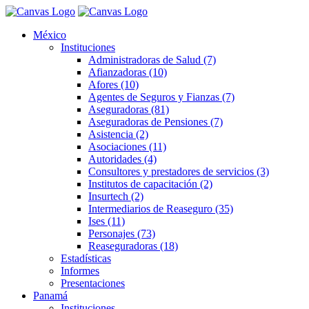
México
Instituciones
Administradoras de Salud (7)
Afianzadoras (10)
Afores (10)
Agentes de Seguros y Fianzas (7)
Aseguradoras (81)
Aseguradoras de Pensiones (7)
Asistencia (2)
Asociaciones (11)
Autoridades (4)
Consultores y prestadores de servicios (3)
Institutos de capacitación (2)
Insurtech (2)
Intermediarios de Reaseguro (35)
Ises (11)
Personajes (73)
Reaseguradoras (18)
Estadísticas
Informes
Presentaciones
Panamá
Instituciones