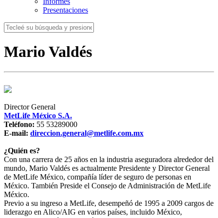
Informes
Presentaciones
Mario Valdés
Director General
MetLife México S.A.
Teléfono:
55 53289000
E-mail:
direccion.general@metlife.com.mx
¿Quién es?
Con una carrera de 25 años en la industria aseguradora alrededor del
mundo, Mario Valdés es actualmente Presidente y Director General
de MetLife México, compañía líder de seguro de personas en
México. También Preside el Consejo de Administración de MetLife
México.
Previo a su ingreso a MetLife, desempeñó de 1995 a 2009 cargos de
liderazgo en Alico/AIG en varios países, incluido México,