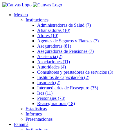
México
Instituciones
Administradoras de Salud (7)
Afianzadoras (10)
Afores (10)
Agentes de Seguros y Fianzas (7)
Aseguradoras (81)
Aseguradoras de Pensiones (7)
Asistencia (2)
Asociaciones (11)
Autoridades (4)
Consultores y prestadores de servicios (3)
Institutos de capacitación (2)
Insurtech (2)
Intermediarios de Reaseguro (35)
Ises (11)
Personajes (73)
Reaseguradoras (18)
Estadísticas
Informes
Presentaciones
Panamá
Instituciones