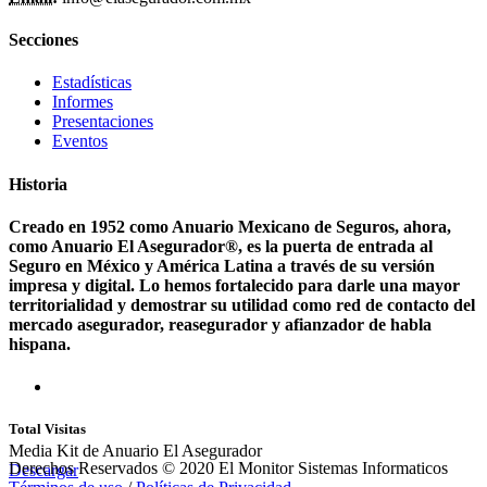
Secciones
Estadísticas
Informes
Presentaciones
Eventos
Historia
Creado en 1952 como Anuario Mexicano de Seguros, ahora,
como Anuario El Asegurador®, es la puerta de entrada al
Seguro en México y América Latina a través de su versión
impresa y digital. Lo hemos fortalecido para darle una mayor
territorialidad y demostrar su utilidad como red de contacto del
mercado asegurador, reasegurador y afianzador de habla
hispana.
Total Visitas
Media Kit de Anuario El Asegurador
Derechos Reservados © 2020 El Monitor Sistemas Informaticos
Descargar