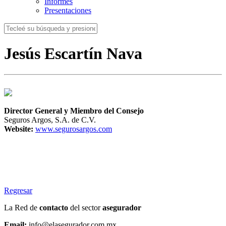
Informes
Presentaciones
Jesús Escartín Nava
Director General y Miembro del Consejo
Seguros Argos, S.A. de C.V.
Website:
www.segurosargos.com
Regresar
La Red de
contacto
del sector
asegurador
Email:
info@elasegurador.com.mx