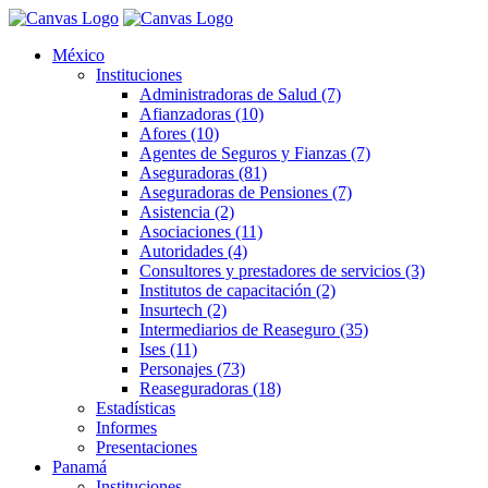
México
Instituciones
Administradoras de Salud (7)
Afianzadoras (10)
Afores (10)
Agentes de Seguros y Fianzas (7)
Aseguradoras (81)
Aseguradoras de Pensiones (7)
Asistencia (2)
Asociaciones (11)
Autoridades (4)
Consultores y prestadores de servicios (3)
Institutos de capacitación (2)
Insurtech (2)
Intermediarios de Reaseguro (35)
Ises (11)
Personajes (73)
Reaseguradoras (18)
Estadísticas
Informes
Presentaciones
Panamá
Instituciones