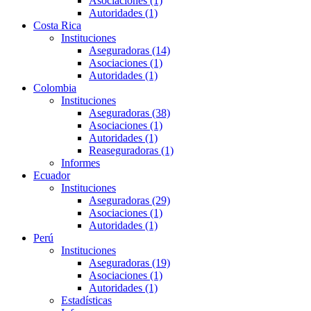
Asociaciones (1)
Autoridades (1)
Costa Rica
Instituciones
Aseguradoras (14)
Asociaciones (1)
Autoridades (1)
Colombia
Instituciones
Aseguradoras (38)
Asociaciones (1)
Autoridades (1)
Reaseguradoras (1)
Informes
Ecuador
Instituciones
Aseguradoras (29)
Asociaciones (1)
Autoridades (1)
Perú
Instituciones
Aseguradoras (19)
Asociaciones (1)
Autoridades (1)
Estadísticas