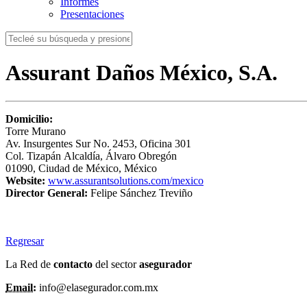
Informes
Presentaciones
Assurant Daños México, S.A.
Domicilio:
Torre Murano
Av. Insurgentes Sur No. 2453, Oficina 301
Col. Tizapán Alcaldía, Álvaro Obregón
01090, Ciudad de México, México
Website:
www.assurantsolutions.com/mexico
Director General:
Felipe Sánchez Treviño
Regresar
La Red de
contacto
del sector
asegurador
Email:
info@elasegurador.com.mx