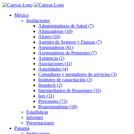
México
Instituciones
Administradoras de Salud (7)
Afianzadoras (10)
Afores (10)
Agentes de Seguros y Fianzas (7)
Aseguradoras (81)
Aseguradoras de Pensiones (7)
Asistencia (2)
Asociaciones (11)
Autoridades (4)
Consultores y prestadores de servicios (3)
Institutos de capacitación (2)
Insurtech (2)
Intermediarios de Reaseguro (35)
Ises (11)
Personajes (73)
Reaseguradoras (18)
Estadísticas
Informes
Presentaciones
Panamá
Instituciones