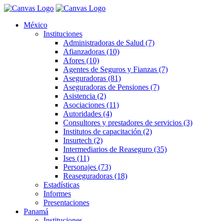
México
Instituciones
Administradoras de Salud (7)
Afianzadoras (10)
Afores (10)
Agentes de Seguros y Fianzas (7)
Aseguradoras (81)
Aseguradoras de Pensiones (7)
Asistencia (2)
Asociaciones (11)
Autoridades (4)
Consultores y prestadores de servicios (3)
Institutos de capacitación (2)
Insurtech (2)
Intermediarios de Reaseguro (35)
Ises (11)
Personajes (73)
Reaseguradoras (18)
Estadísticas
Informes
Presentaciones
Panamá
Instituciones