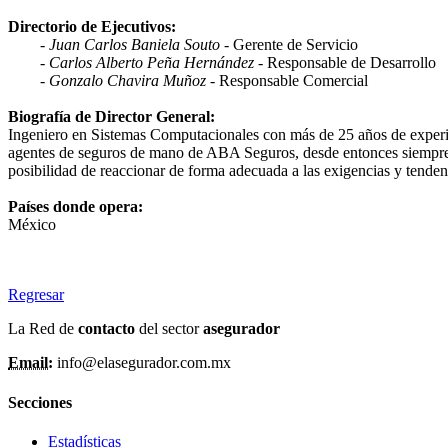
Directorio de Ejecutivos:
-
Juan Carlos Baniela Souto
- Gerente de Servicio
- Carlos Alberto Peña Hernández
- Responsable de Desarrollo
-
Gonzalo Chavira Muñoz
- Responsable Comercial
Biografía de Director General:
Ingeniero en Sistemas Computacionales con más de 25 años de experienc
agentes de seguros de mano de ABA Seguros, desde entonces siempre h
posibilidad de reaccionar de forma adecuada a las exigencias y tende
Países donde opera:
México
Regresar
La Red de
contacto
del sector
asegurador
Email:
info@elasegurador.com.mx
Secciones
Estadísticas