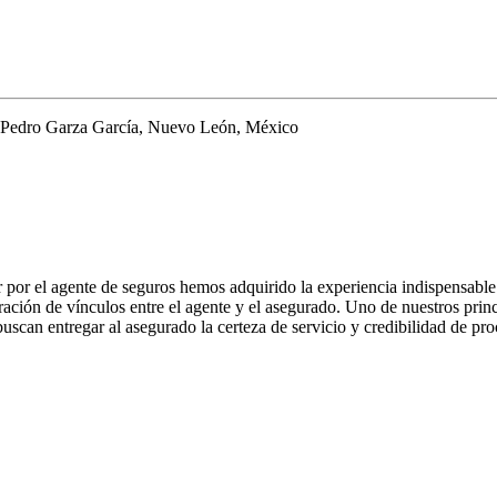
n Pedro Garza García, Nuevo León, México
por el agente de seguros hemos adquirido la experiencia indispensable
ración de vínculos entre el agente y el asegurado. Uno de nuestros princ
buscan entregar al asegurado la certeza de servicio y credibilidad de pro