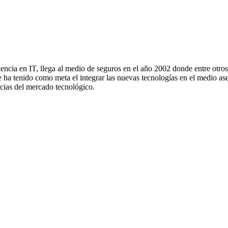
ia en IT, llega al medio de seguros en el año 2002 donde entre otros l
a tenido como meta el integrar las nuevas tecnologías en el medio ase
ncias del mercado tecnológico.