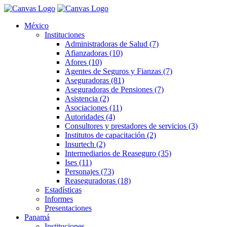
México
Instituciones
Administradoras de Salud (7)
Afianzadoras (10)
Afores (10)
Agentes de Seguros y Fianzas (7)
Aseguradoras (81)
Aseguradoras de Pensiones (7)
Asistencia (2)
Asociaciones (11)
Autoridades (4)
Consultores y prestadores de servicios (3)
Institutos de capacitación (2)
Insurtech (2)
Intermediarios de Reaseguro (35)
Ises (11)
Personajes (73)
Reaseguradoras (18)
Estadísticas
Informes
Presentaciones
Panamá
Instituciones