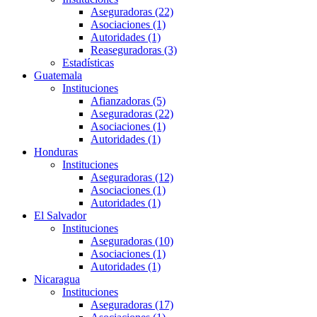
Aseguradoras (22)
Asociaciones (1)
Autoridades (1)
Reaseguradoras (3)
Estadísticas
Guatemala
Instituciones
Afianzadoras (5)
Aseguradoras (22)
Asociaciones (1)
Autoridades (1)
Honduras
Instituciones
Aseguradoras (12)
Asociaciones (1)
Autoridades (1)
El Salvador
Instituciones
Aseguradoras (10)
Asociaciones (1)
Autoridades (1)
Nicaragua
Instituciones
Aseguradoras (17)