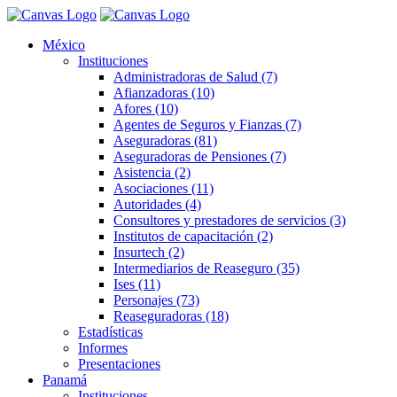
México
Instituciones
Administradoras de Salud (7)
Afianzadoras (10)
Afores (10)
Agentes de Seguros y Fianzas (7)
Aseguradoras (81)
Aseguradoras de Pensiones (7)
Asistencia (2)
Asociaciones (11)
Autoridades (4)
Consultores y prestadores de servicios (3)
Institutos de capacitación (2)
Insurtech (2)
Intermediarios de Reaseguro (35)
Ises (11)
Personajes (73)
Reaseguradoras (18)
Estadísticas
Informes
Presentaciones
Panamá
Instituciones