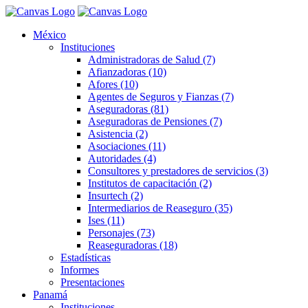
México
Instituciones
Administradoras de Salud (7)
Afianzadoras (10)
Afores (10)
Agentes de Seguros y Fianzas (7)
Aseguradoras (81)
Aseguradoras de Pensiones (7)
Asistencia (2)
Asociaciones (11)
Autoridades (4)
Consultores y prestadores de servicios (3)
Institutos de capacitación (2)
Insurtech (2)
Intermediarios de Reaseguro (35)
Ises (11)
Personajes (73)
Reaseguradoras (18)
Estadísticas
Informes
Presentaciones
Panamá
Instituciones