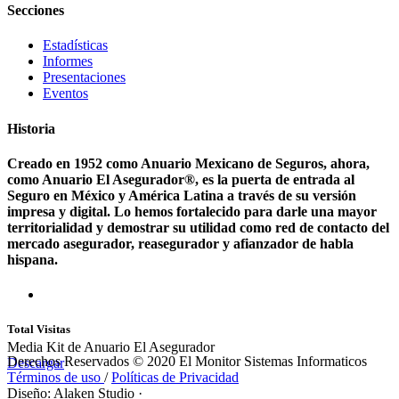
Secciones
Estadísticas
Informes
Presentaciones
Eventos
Historia
Creado en 1952 como Anuario Mexicano de Seguros, ahora,
como Anuario El Asegurador®, es la puerta de entrada al
Seguro en México y América Latina a través de su versión
impresa y digital. Lo hemos fortalecido para darle una mayor
territorialidad y demostrar su utilidad como red de contacto del
mercado asegurador, reasegurador y afianzador de habla
hispana.
Total Visitas
Media Kit de Anuario El Asegurador
Derechos Reservados © 2020 El Monitor Sistemas Informaticos
Descargar
Términos de uso
/
Políticas de Privacidad
Diseño: Alaken Studio
·