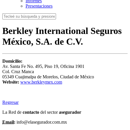
Informes
Presentaciones
Berkley International Seguros
México, S.A. de C.V.
Domicilio:
Av. Santa Fe No. 495, Piso 19, Oficina 1901
Col. Cruz Manca
05349 Cuajimalpa de Morelos, Ciudad de México
Website:
www.berkleymex.com
Regresar
La Red de
contacto
del sector
asegurador
Email:
info@elasegurador.com.mx