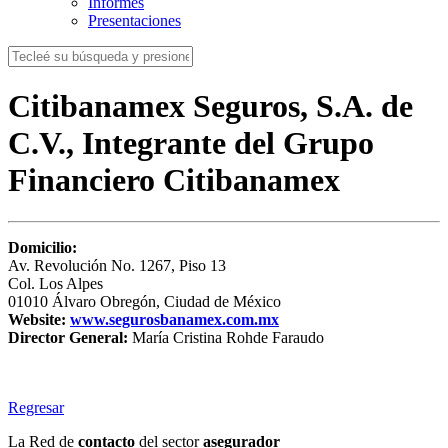
Informes
Presentaciones
Citibanamex Seguros, S.A. de
C.V., Integrante del Grupo
Financiero Citibanamex
Domicilio:
Av. Revolución No. 1267, Piso 13
Col. Los Alpes
01010 Álvaro Obregón, Ciudad de México
Website:
www.segurosbanamex.com.mx
Director General:
María Cristina Rohde Faraudo
Regresar
La Red de
contacto
del sector
asegurador