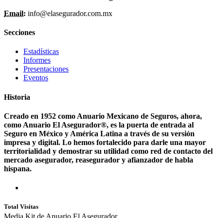
Email:
info@elasegurador.com.mx
Secciones
Estadísticas
Informes
Presentaciones
Eventos
Historia
Creado en 1952 como Anuario Mexicano de Seguros, ahora,
como Anuario El Asegurador®, es la puerta de entrada al
Seguro en México y América Latina a través de su versión
impresa y digital. Lo hemos fortalecido para darle una mayor
territorialidad y demostrar su utilidad como red de contacto del
mercado asegurador, reasegurador y afianzador de habla
hispana.
Total Visitas
Media Kit de Anuario El Asegurador