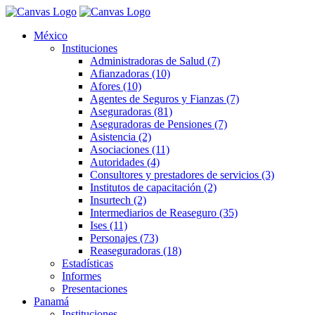
México
Instituciones
Administradoras de Salud (7)
Afianzadoras (10)
Afores (10)
Agentes de Seguros y Fianzas (7)
Aseguradoras (81)
Aseguradoras de Pensiones (7)
Asistencia (2)
Asociaciones (11)
Autoridades (4)
Consultores y prestadores de servicios (3)
Institutos de capacitación (2)
Insurtech (2)
Intermediarios de Reaseguro (35)
Ises (11)
Personajes (73)
Reaseguradoras (18)
Estadísticas
Informes
Presentaciones
Panamá
Instituciones